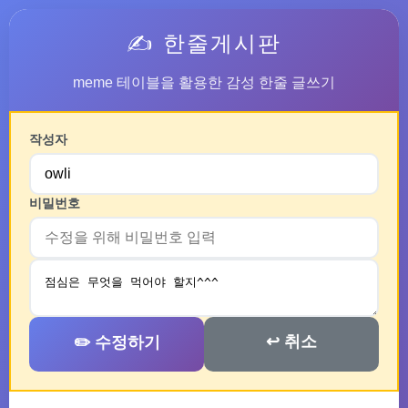
✍️ 한줄게시판
meme 테이블을 활용한 감성 한줄 글쓰기
작성자
비밀번호
↩️ 취소
✏️ 수정하기